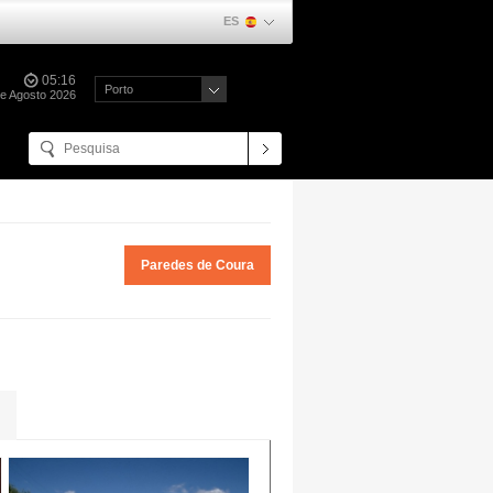
ES
05:16
Porto
e Agosto 2026
Paredes de Coura