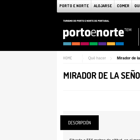
PORTO E NORTE
ALOJARSE
COMER
QU
HOME
Qué hacer
Mirador de l
MIRADOR DE LA SEÑO
DESCRIPCIÓN