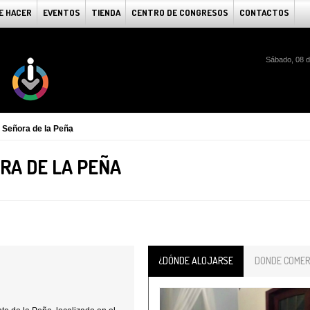
E HACER
EVENTOS
TIENDA
CENTRO DE CONGRESOS
CONTACTOS
Sábado, 08 d
a Señora de la Peña
RA DE LA PEÑA
¿DÓNDE ALOJARSE
DONDE COMER