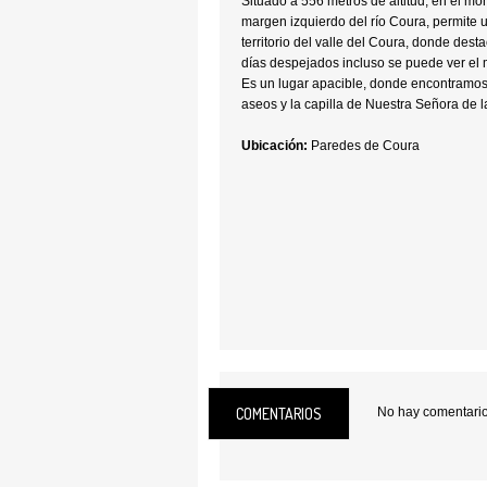
Situado a 556 metros de altitud, en el mo
margen izquierdo del río Coura, permite u
territorio del valle del Coura, donde des
días despejados incluso se puede ver el 
Es un lugar apacible, donde encontramo
aseos y la capilla de Nuestra Señora de 
Ubicación:
Paredes de Coura
COMENTARIOS
No hay comentarios