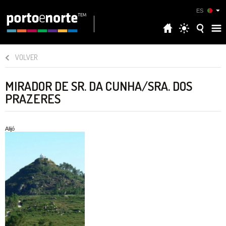
ES
VOLVER
MIRADOR DE SR. DA CUNHA/SRA. DOS
PRAZERES
Alijó