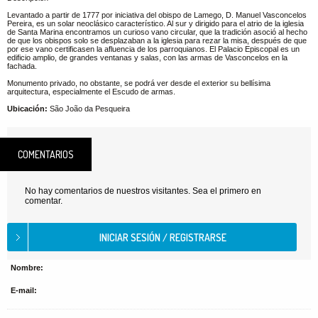
Levantado a partir de 1777 por iniciativa del obispo de Lamego, D. Manuel Vasconcelos
Pereira, es un solar neoclásico característico. Al sur y dirigido para el atrio de la iglesia
de Santa Marina encontramos un curioso vano circular, que la tradición asoció al hecho
de que los obispos solo se desplazaban a la iglesia para rezar la misa, después de que
por ese vano certificasen la afluencia de los parroquianos. El Palacio Episcopal es un
edificio amplio, de grandes ventanas y salas, con las armas de Vasconcelos en la
fachada.
Monumento privado, no obstante, se podrá ver desde el exterior su bellísima
arquitectura, especialmente el Escudo de armas.
Ubicación:
São João da Pesqueira
COMENTARIOS
No hay comentarios de nuestros visitantes. Sea el primero en
comentar.
Nombre:
E-mail: