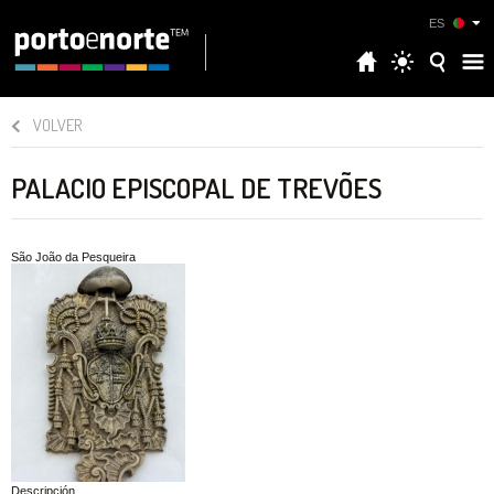
ES
VOLVER
PALACIO EPISCOPAL DE TREVÕES
São João da Pesqueira
Descripción