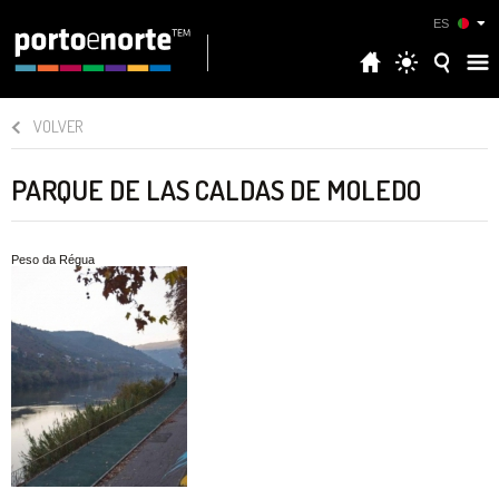
ES
VOLVER
PARQUE DE LAS CALDAS DE MOLEDO
Peso da Régua