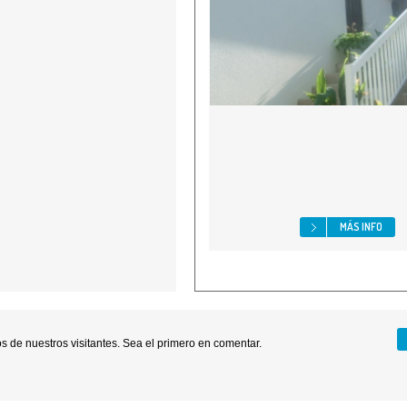
MÁS INFO
 de nuestros visitantes. Sea el primero en comentar.