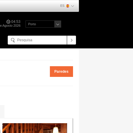
ES
04:53
Porto
de Agosto 2026
Paredes