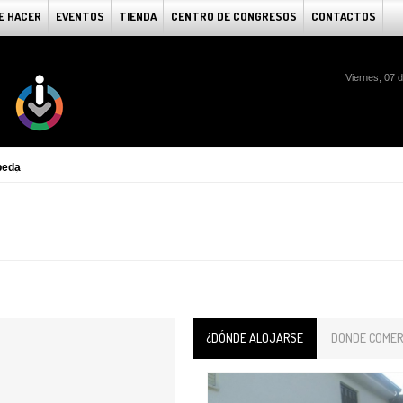
E HACER
EVENTOS
TIENDA
CENTRO DE CONGRESOS
CONTACTOS
Viernes, 07 
peda
¿DÓNDE ALOJARSE
DONDE COMER