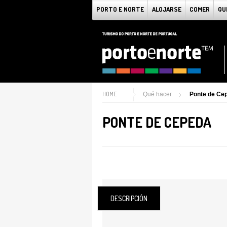
PORTO E NORTE
ALOJARSE
COMER
QU
HOME
Qué hacer
Ponte de Ce
PONTE DE CEPEDA
DESCRIPCIÓN