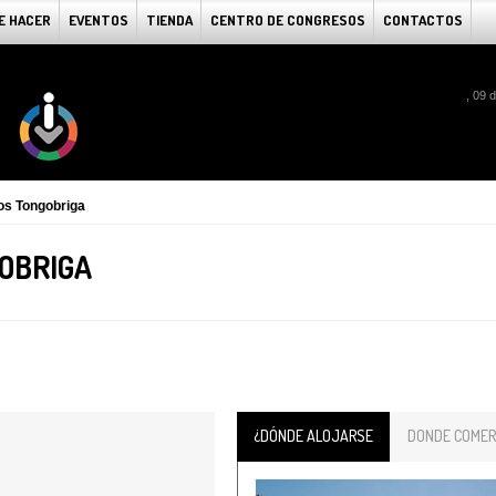
E HACER
EVENTOS
TIENDA
CENTRO DE CONGRESOS
CONTACTOS
, 09 
os Tongobriga
GOBRIGA
¿DÓNDE ALOJARSE
DONDE COMER