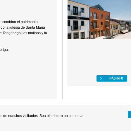
ue combina el patrimonio
ndo la iglesia de Santa María
e Tongobriga, los molinos y la
briga.
MÁS INFO
 de nuestros visitantes. Sea el primero en comentar.