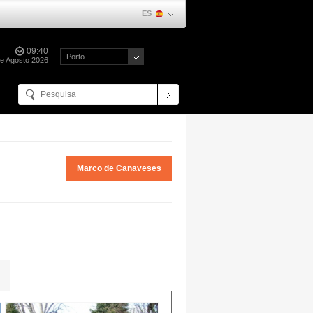
ES
09:40
Porto
de Agosto 2026
Marco de Canaveses