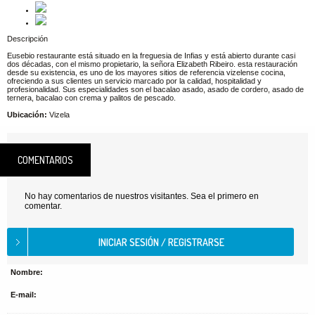
Descripción
Eusebio restaurante está situado en la freguesia de Infias y está abierto durante casi
dos décadas, con el mismo propietario, la señora Elizabeth Ribeiro. esta restauración
desde su existencia, es uno de los mayores sitios de referencia vizelense cocina,
ofreciendo a sus clientes un servicio marcado por la calidad, hospitalidad y
profesionalidad. Sus especialidades son el bacalao asado, asado de cordero, asado de
ternera, bacalao con crema y palitos de pescado.
Ubicación:
Vizela
COMENTARIOS
No hay comentarios de nuestros visitantes. Sea el primero en
comentar.
Nombre:
E-mail: