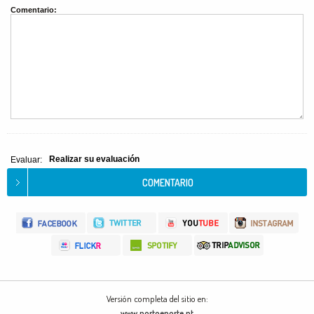
Comentario:
Realizar su evaluación
Evaluar:
Versión completa del sitio en:
www.portoenorte.pt