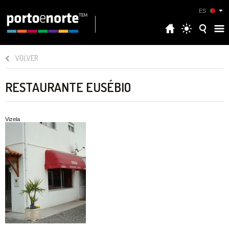
ES
VOLVER
RESTAURANTE EUSÉBIO
Vizela