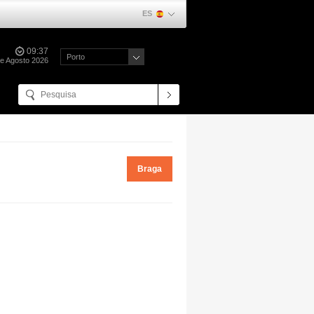
ES
09:37
Porto
de Agosto 2026
Braga