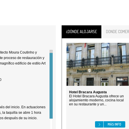
¿DÓNDE ALOJARSE
DONDE COMER
uitecto Moura Coutinho y
te proceso de restauración y
agnífico edificio de estilo Art
0
Hotel Bracara Augusta
El Hotel Bracara Augusta ofrece un
alojamiemto moderno, cocina local
en su restaurante y un...
s del inicio. En actuaciones
 la taquilla se abre 1 hora
tos después de su inicio.
MÁS INFO