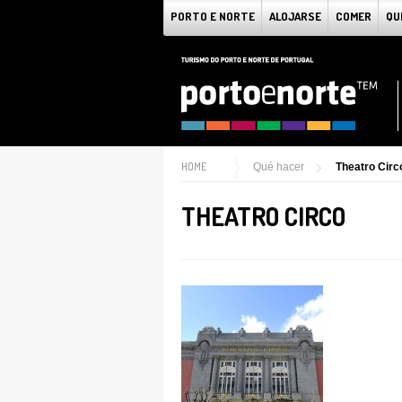
PORTO E NORTE
ALOJARSE
COMER
QU
HOME
Qué hacer
Theatro Circ
THEATRO CIRCO