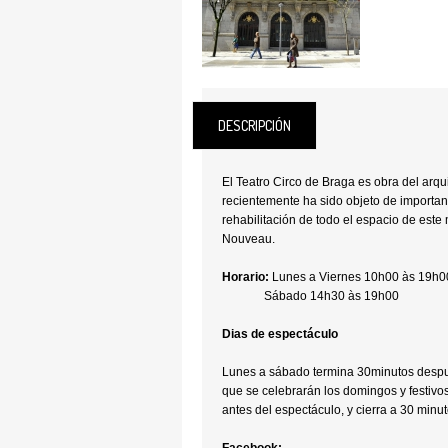
DESCRIPCIÓN
El Teatro Circo de Braga es obra del arq
recientemente ha sido objeto de importan
rehabilitación de todo el espacio de este m
Nouveau.
Horario:
Lunes a Viernes 10h00 às 19h0
Sábado 14h30 às 19h00
Dias de espectáculo
Lunes a sábado termina 30minutos despué
que se celebrarán los domingos y festivos,
antes del espectáculo, y cierra a 30 minu