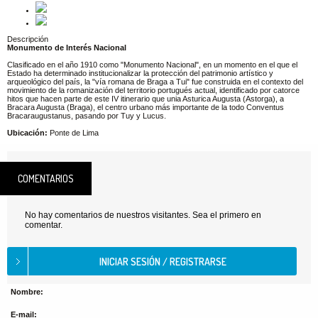
Descripción
Monumento de Interés Nacional
Clasificado en el año 1910 como "Monumento Nacional", en un momento en el que el
Estado ha determinado institucionalizar la protección del patrimonio artístico y
arqueológico del país, la "vía romana de Braga a Tui" fue construida en el contexto del
movimiento de la romanización del territorio portugués actual, identificado por catorce
hitos que hacen parte de este IV itinerario que unia Asturica Augusta (Astorga), a
Bracara Augusta (Braga), el centro urbano más importante de la todo Conventus
Bracaraugustanus, pasando por Tuy y Lucus.
Ubicación:
Ponte de Lima
COMENTARIOS
No hay comentarios de nuestros visitantes. Sea el primero en
comentar.
Nombre:
E-mail: