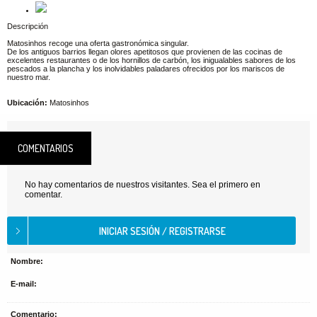
Descripción
Matosinhos recoge una oferta gastronómica singular.
De los antiguos barrios llegan olores apetitosos que provienen de las cocinas de
excelentes restaurantes o de los hornillos de carbón, los inigualables sabores de los
pescados a la plancha y los inolvidables paladares ofrecidos por los mariscos de
nuestro mar.
Ubicación:
Matosinhos
COMENTARIOS
No hay comentarios de nuestros visitantes. Sea el primero en
comentar.
Nombre:
E-mail:
Comentario: