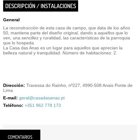
DESCRIPCIÓN / INSTALACIONES
General
La reconstrucción de esta casa de campo, que data de los años
50, mantiene parte del diseño original, dando a aquellos que lo
ven, una sencillez y ruralidad, las características de la parroquia
que lo hospeda.
La Casa das Anas es un lugar para aquellos que aprecian la
belleza natural y tranquilidad. Número de habitaciones: 2.
Dirección:
Travessa do Rainho, nº227, 4990-508 Anais Ponte de
Lima
E-mail:
geral@casadasanas.pt
Teléfono:
+351 962 778 173
COMENTARIOS