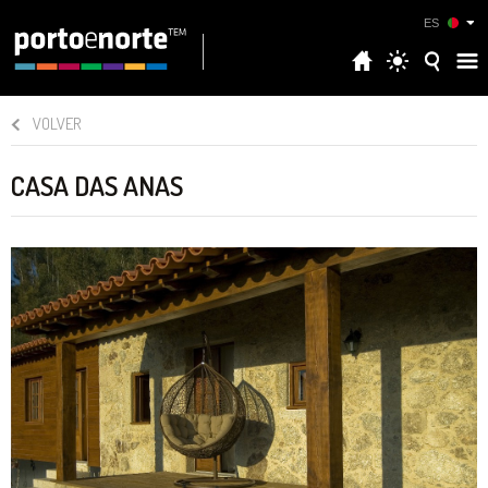
ES
VOLVER
CASA DAS ANAS