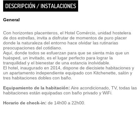
DESCRIPCIÓN / INSTALACIONES
General
Con horizontes placenteros, el Hotel Comércio, unidad hostelera
de dos estrellas, invita a disfrutar de momentos de puro placer
donde la naturaleza del entorno hace olvidar las rutinarias
preocupaciones del cotidiano.
Aquí, donde todos se esfuerzan para que se sienta más que un
huésped, un invitado, es el lugar perfecto para lograr la
tranquilidad y el bienestar de una estancia inolvidable.
El hotel, inaugurado en 2014, dispone de diecisiete habitaciones y
un apartamento independiente equipado con Kitchenette, salón y
tres habitaciones dobles con baño.
Equipamiento de la habitación:
Aire acondicionado, TV, todas las
habitaciones están equipadas con baño privado y WiFi.
Horario de check-in:
de 14h00 a 22h00.