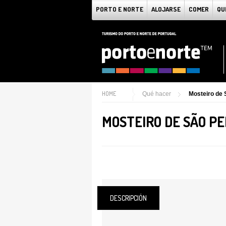
PORTO E NORTE
ALOJARSE
COMER
QU
HOME
Qué hacer
Mosteiro de 
MOSTEIRO DE SÃO PE
DESCRIPCIÓN