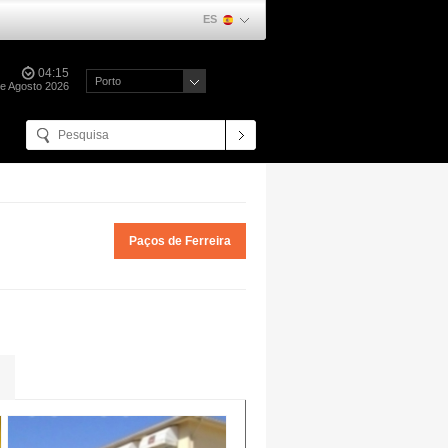
ES
04:15
Porto
e Agosto 2026
Paços de Ferreira