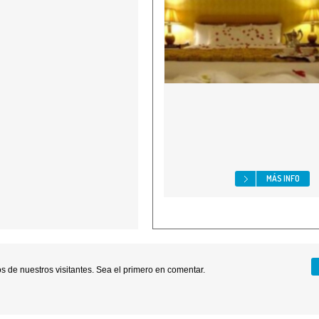
MÁS INFO
 de nuestros visitantes. Sea el primero en comentar.