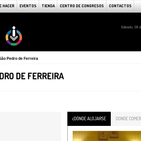
E HACER
EVENTOS
TIENDA
CENTRO DE CONGRESOS
CONTACTOS
Sábado, 08 d
São Pedro de Ferreira
DRO DE FERREIRA
¿DÓNDE ALOJARSE
DONDE COMER