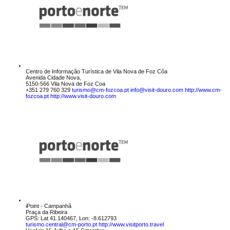
Centro de Informação Turística de Vila Nova de Foz Côa
Avenida Cidade Nova,
5150-566 Vila Nova de Foz Coa
+351 279 760 329
turismo@cm-fozcoa.pt
info@visit-douro.com
http://www.cm-
fozcoa.pt
http://www.visit-douro.com
iPoint - Campanhã
Praça da Ribeira
GPS: Lat 41.140467, Lon: -8.612793
turismo.central@cm-porto.pt
http://www.visitporto.travel