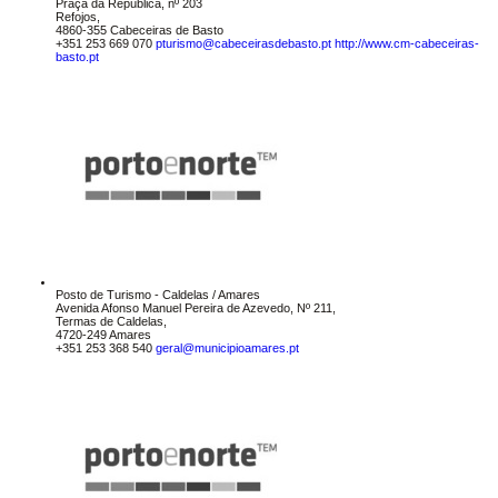
Praça da República, nº 203
Refojos,
4860-355 Cabeceiras de Basto
+351 253 669 070
pturismo@cabeceirasdebasto.pt
http://www.cm-cabeceiras-
basto.pt
Posto de Turismo - Caldelas / Amares
Avenida Afonso Manuel Pereira de Azevedo, Nº 211,
Termas de Caldelas,
4720-249 Amares
+351 253 368 540
geral@municipioamares.pt