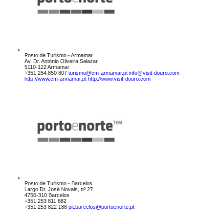
Posto de Turismo - Armamar
Av. Dr. António Oliveira Salazar,
5110-122 Armamar
+351 254 850 807
turismo@cm-armamar.pt
info@visit-douro.com
http://www.cm-armamar.pt
http://www.visit-douro.com
Posto de Turismo - Barcelos
Largo Dr. José Novais, nº 27
4750-310 Barcelos
+351 253 811 882
+351 253 822 188
pit.barcelos@portoenorte.pt