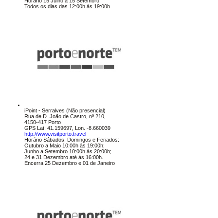
Horário
15 Julho a 15 Setembro
Todos os dias das 12:00h às 19:00h
iPoint - Serralves (Não presencial)
Rua de D. João de Castro, nº 210,
4150-417 Porto
GPS Lat: 41.159697, Lon. -8.660039
http://www.visitporto.travel
Horário
Sábados, Domingos e Feriados:
Outubro a Maio 10:00h às 19:00h;
Junho a Setembro 10:00h às 20:00h;
24 e 31 Dezembro até às 16:00h.
Encerra
25 Dezembro e 01 de Janeiro