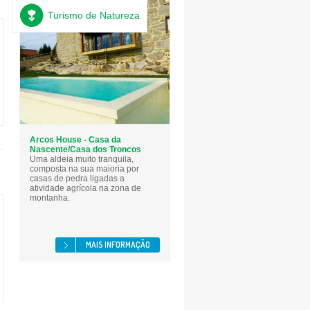
Turismo de Natureza
Arcos House - Casa da
Nascente/Casa dos Troncos
Uma aldeia muito tranquila,
composta na sua maioria por
casas de pedra ligadas a
atividade agrícola na zona de
montanha.
MAIS INFORMAÇÃO