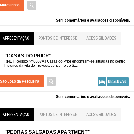
Matosinhos
Sem comentários e avaliações disponíveis.
APRESENTAÇÃO
PONTOS DE INTERESSE
ACESSIBILIDADES
"CASAS DO PRIOR"
RNET Registo Nº 6007As Casas do Prior encontram-se situadas no centro
histórico da vila de Trevões, concelho de S....
RESERVAR
São João da Pesqueira
Sem comentários e avaliações disponíveis.
APRESENTAÇÃO
PONTOS DE INTERESSE
ACESSIBILIDADES
"PEDRAS SALGADAS APARTMENT"