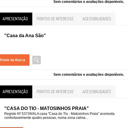
Sem comentários e avaliações disponíveis.
APRESENTAÇÃO
PONTOS DE INTERESSE
ACESSIBILIDADES
"Casa da Ana São"
Ponte da Barca
Sem comentários e avaliações disponíveis.
APRESENTAÇÃO
PONTOS DE INTERESSE
ACESSIBILIDADES
"CASA DO TIO - MATOSINHOS PRAIA"
Registo Nº 53739/ALA casa "Casa do Tio - Matosinhos Praia" acomoda
confortavelmente quatro pessoas, numa zona calma...