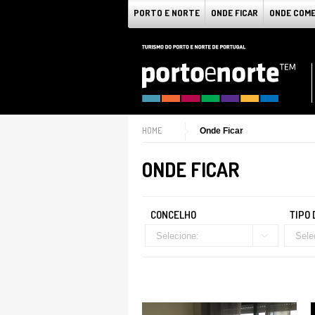
PORTO E NORTE
ONDE FICAR
ONDE COM
HOME
Onde Ficar
ONDE FICAR
CONCELHO
TIPO
Selecione:
Sele