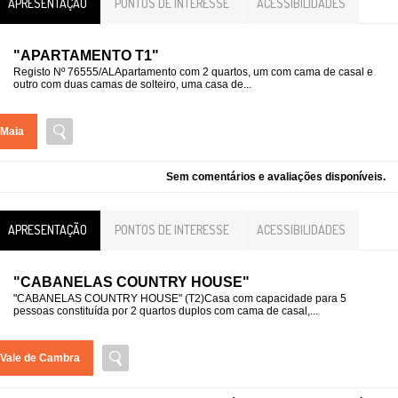
APRESENTAÇÃO
PONTOS DE INTERESSE
ACESSIBILIDADES
"APARTAMENTO T1"
Registo Nº 76555/ALApartamento com 2 quartos, um com cama de casal e
outro com duas camas de solteiro, uma casa de...
Maia
Sem comentários e avaliações disponíveis.
APRESENTAÇÃO
PONTOS DE INTERESSE
ACESSIBILIDADES
"CABANELAS COUNTRY HOUSE"
"CABANELAS COUNTRY HOUSE" (T2)Casa com capacidade para 5
pessoas constituída por 2 quartos duplos com cama de casal,...
Vale de Cambra