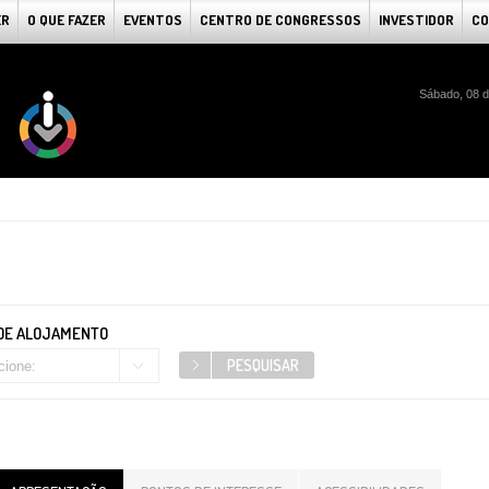
ER
O QUE FAZER
EVENTOS
CENTRO DE CONGRESSOS
INVESTIDOR
CO
Sábado, 08 d
 DE ALOJAMENTO
cione: