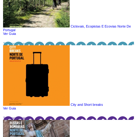
Ciclovais, Ecopistas E Ecovias Norte De
Portugal
Ver Guia
Turismo de negócios
City and Short breaks
Ver Guia
Turismo Religioso