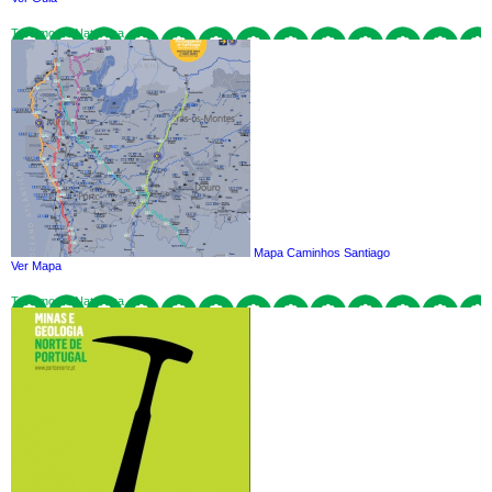
Turismo de Natureza
Mapa Caminhos Santiago
Ver Mapa
Turismo de Natureza