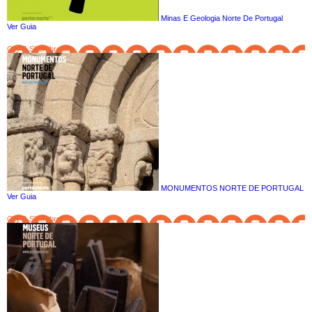
Minas E Geologia Norte De Portugal
Ver Guia
City & Short breaks
MONUMENTOS NORTE DE PORTUGAL
Ver Guia
City & Short breaks