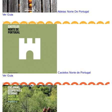
Aldeias Norte De Portugal
Ver Guia
Turismo Cultural e Paisagístico
Castelos Norte de Portugal
Ver Guia
City & Short breaks