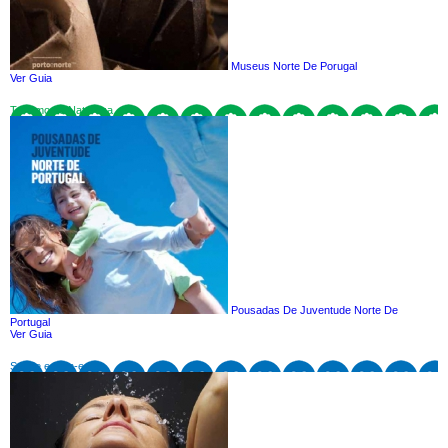
Museus Norte De Porugal
Ver Guia
Turismo de Natureza
Pousadas De Juventude Norte De
Portugal
Ver Guia
Saúde e bem-estar