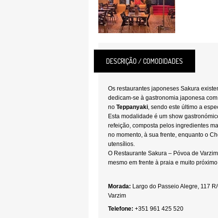
DESCRIÇÃO / COMODIDADES
Os restaurantes japoneses Sakura exist
dedicam-se à gastronomia japonesa com
no
Teppanyaki
, sendo este último a espe
Esta modalidade é um show gastronómico
refeição, composta pelos ingredientes ma
no momento, à sua frente, enquanto o C
utensílios.
O Restaurante Sakura – Póvoa de Varzim 
mesmo em frente à praia e muito próxim
Morada:
Largo do Passeio Alegre, 117 
Varzim
Telefone:
+351 961 425 520