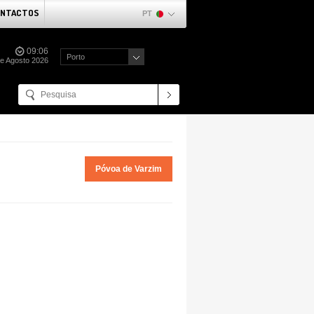
NTACTOS
PT
09:06
Porto
de Agosto 2026
Póvoa de Varzim