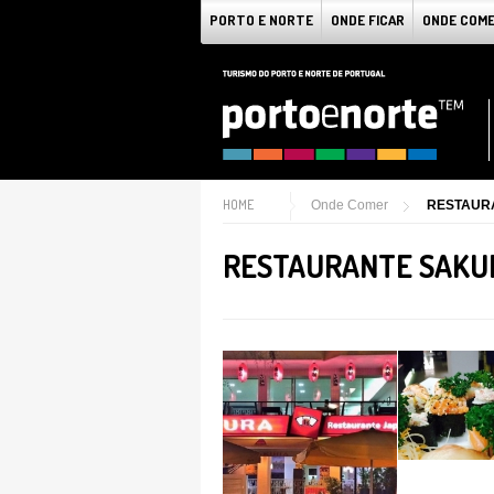
PORTO E NORTE
ONDE FICAR
ONDE COM
HOME
Onde Comer
RESTAUR
RESTAURANTE SAKU