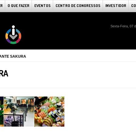
ER
O QUE FAZER
EVENTOS
CENTRO DE CONGRESSOS
INVESTIDOR
CO
Sexta-Feira, 07 
ANTE SAKURA
RA