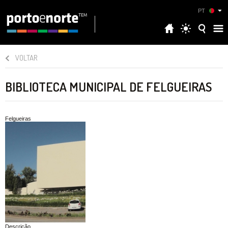
PT
VOLTAR
BIBLIOTECA MUNICIPAL DE FELGUEIRAS
Felgueiras
Descrição