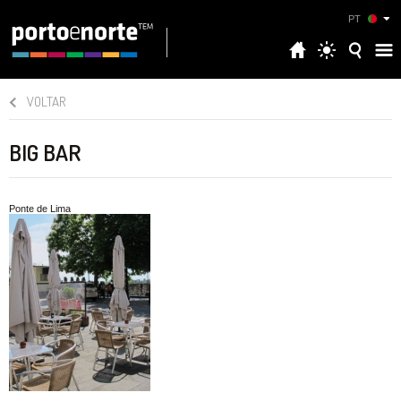
PT
VOLTAR
BIG BAR
Ponte de Lima