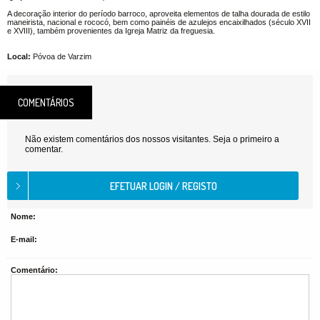
A decoração interior do período barroco, aproveita elementos de talha dourada de estilo
maneirista, nacional e rococó, bem como painéis de azulejos encaixilhados (século XVII
e XVIII), também provenientes da Igreja Matriz da freguesia.
Local:
Póvoa de Varzim
COMENTÁRIOS
Não existem comentários dos nossos visitantes. Seja o primeiro a
comentar.
Nome:
E-mail:
Comentário: