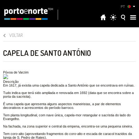
PT
VOLTAR
CAPELA DE SANTO ANTÓNIO
Póvoa de Varzim
Descrição
Em 1617, já existia uma capela dedicada a Santo António que se encontrava em ruínas.
Tudo indica que terá sido ampliada e renovada em 1692 (data que se encontra sobre a
porta da sacristia).
É uma capela que apresenta alguns aspectos maneiristas, a par de elementos
decorativos e acrescentos do período barroco.
Tem planta longitudinal, com nave única, capela-mor retangular e sacristia do lado do
Evangelho.
Na fachada, na zona superior e central da empena, encontra-se uma pequena sineira.
Tem coro-alto (aproveitando fragmentos do coro-alto e escada de caracol trazidos da
Igreja de S. Pedro de Rates).