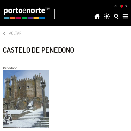
PT
VOLTAR
CASTELO DE PENEDONO
Penedono