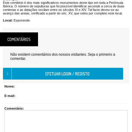
Este cemitério é dos mais significativos monumentos deste tipo em toda a Península
Ibérica. O número de sepulturas que foi possível identificar ascende a cerca de duas
centenas e as datações oscilam entre os séculos XI e XIV. Tal facto deveu-se ao
avanço das areias, verificado a partir do séc. XV, que selou por completo este local.
Local:
Esposende
COMENTÁRIOS
Não existem comentários dos nossos visitantes. Seja o primeiro a
comentar.
Nome:
E-mail:
Comentário: