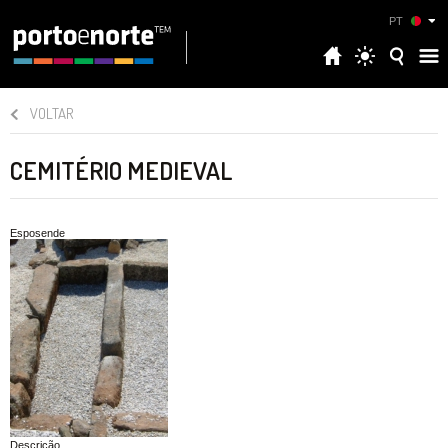
PT
VOLTAR
CEMITÉRIO MEDIEVAL
Esposende
Descrição