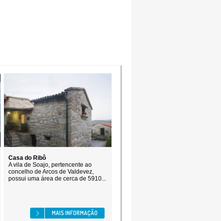
Casa do Ribô
A vila de Soajo, pertencente ao
concelho de Arcos de Valdevez,
possui uma área de cerca de 5910...
MAIS INFORMAÇÃO