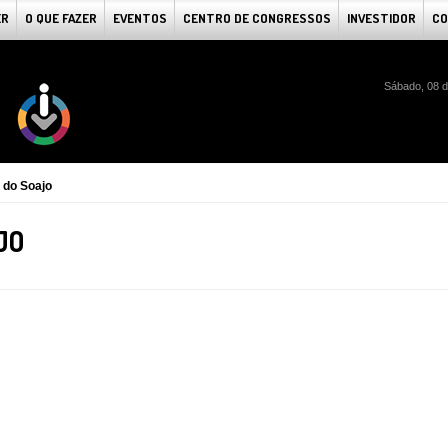
ER
O QUE FAZER
EVENTOS
CENTRO DE CONGRESSOS
INVESTIDOR
CO
Sábado, 08 d
 do Soajo
JO