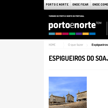
PORTO E NORTE
ONDE FICAR
ONDE COM
HOME
O que fazer
Espigueiros
ESPIGUEIROS DO SOA