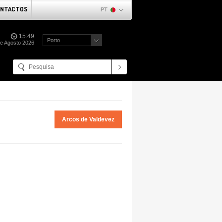
NTACTOS
PT
15:49
Porto
e Agosto 2026
Arcos de Valdevez