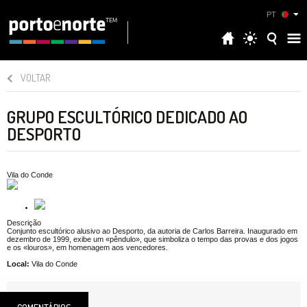
PT
VOLTAR
GRUPO ESCULTÓRICO DEDICADO AO
DESPORTO
Vila do Conde
Descrição
Conjunto escultórico alusivo ao Desporto, da autoria de Carlos Barreira. Inaugurado em
dezembro de 1999, exibe um «pêndulo», que simboliza o tempo das provas e dos jogos
e os «louros», em homenagem aos vencedores.
Local:
Vila do Conde