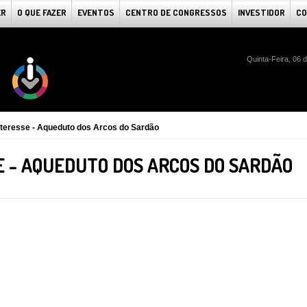
ER
O QUE FAZER
EVENTOS
CENTRO DE CONGRESSOS
INVESTIDOR
CO
Quinta-Feira, 06 
nteresse - Aqueduto dos Arcos do Sardão
E - AQUEDUTO DOS ARCOS DO SARDÃO