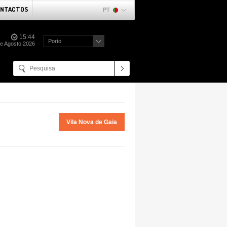
NTACTOS
PT
15:44
Porto
de Agosto 2026
Vila Nova de Gaia