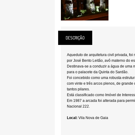
DESCRIÇÃO
Aqueduto de arquitetura civil privada, f
por José Bento Leitão, avô materno do esc
Destinava-se a conduzir a água de uma n
para o palacete da Quinta do Sardão.
Foi concebido como uma robusta estrutur
com vinte e três arcos plenos, de grande
tantos pilares.
Está classificado como Imóvel de Interes
Em 1987 a arcada foi alterada para perm
Nacional 222.
Local:
Vila Nova de Gaia