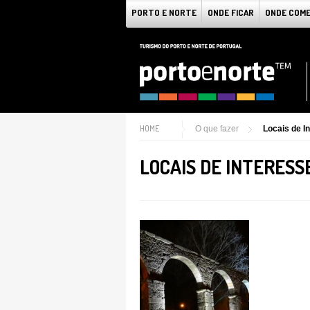
PORTO E NORTE
ONDE FICAR
ONDE COM
HOME
O que fazer
Locais de I
LOCAIS DE INTERESS