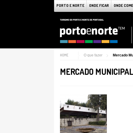
PORTO E NORTE
ONDE FICAR
ONDE COM
HOME
O que fazer
Mercado Mu
MERCADO MUNICIPA