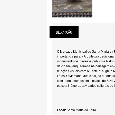
DESCRIÇÃO
O Mercado Municipal de Santa Maria da 
importância para a Arquitetura tradiciona
monumento de interesse público e históric
da cidade, enquadra-se na paisagem en
relações visuais com o Castelo, a Igreja
Lóios. O Mercado Municipal, da autoria d
com apontamentos em mosaico de Siza Vi
palco a inúmeras atividades culturais ao 
Local:
Santa Maria da Feira