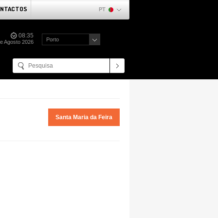
NTACTOS
PT
08:35
Porto
e Agosto 2026
Santa Maria da Feira