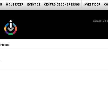
ER
O QUE FAZER
EVENTOS
CENTRO DE CONGRESSOS
INVESTIDOR
CO
Sábado, 08 d
nicipal
L