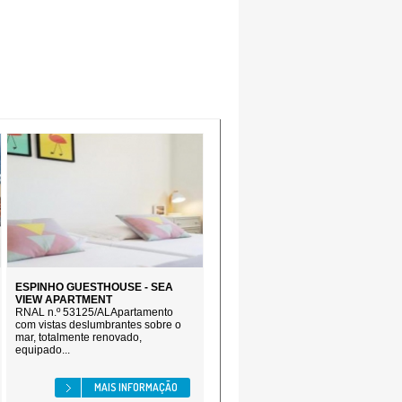
ESPINHO GUESTHOUSE - SEA
VIEW APARTMENT
RNAL n.º 53125/ALApartamento
com vistas deslumbrantes sobre o
mar, totalmente renovado,
equipado...
MAIS INFORMAÇÃO