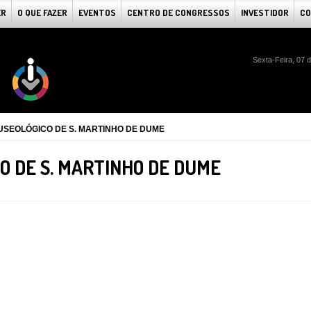
ER
O QUE FAZER
EVENTOS
CENTRO DE CONGRESSOS
INVESTIDOR
CO
Sexta-Feira, 07 
SEOLÓGICO DE S. MARTINHO DE DUME
O DE S. MARTINHO DE DUME