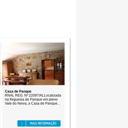
Casa de Panque
RNAL REG. Nº 22097/ALLocalizada
na freguesia de Panque em pleno
Vale do Neiva, a Casa de Panque...
MAIS INFORMAÇÃO