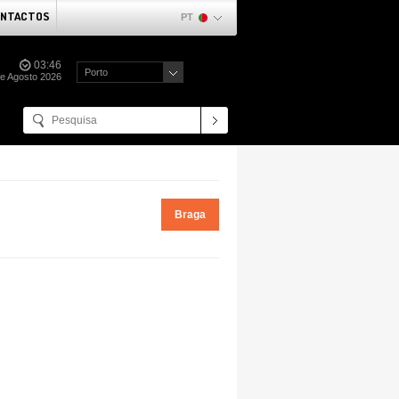
NTACTOS
PT
03:46
Porto
de Agosto 2026
Braga