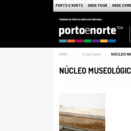
PORTO E NORTE
ONDE FICAR
ONDE COM
HOME
O que fazer
NÚCLEO MU
NÚCLEO MUSEOLÓGIC