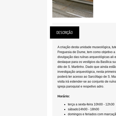
DESCRIÇÃO
A criação desta unidade museológica, tut
Freguesia de Dume, tem como objetivo a 
divulgação das ruínas arqueológicas ali e
destaque para os vestígios da Basílica 
dito de S. Martinho. Dado que ainda estã
investigação arqueológica, nesta primeira
poderá ter acesso ao Sarcófago de S. Mar
visita irá estender-se ao conjunto de ruín
igreja paroquial e respetivo adro.
Horário:
terça a sexta-feira 10h00 - 12h30
sábado14h00 - 18h00
domingos e feriados com marcaçã