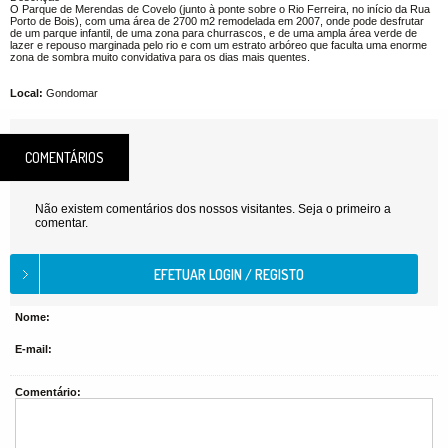
O Parque de Merendas de Covelo (junto à ponte sobre o Rio Ferreira, no início da Rua
Porto de Bois), com uma área de 2700 m2 remodelada em 2007, onde pode desfrutar
de um parque infantil, de uma zona para churrascos, e de uma ampla área verde de
lazer e repouso marginada pelo rio e com um estrato arbóreo que faculta uma enorme
zona de sombra muito convidativa para os dias mais quentes.
Local:
Gondomar
COMENTÁRIOS
Não existem comentários dos nossos visitantes. Seja o primeiro a
comentar.
Nome:
E-mail:
Comentário: