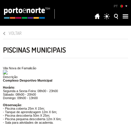
PT
VOLTAR
PISCINAS MUNICIPAIS
Vila Nova de Famalicão
Descrição
Complexo Desportivo Municipal
Horário
:
Segunda a Sexta-Feira: 08h00 - 23h00
Sábado: 08h00 - 20h00
Domingo: 09h00 - 13h00
Observação
:
- Piscina coberta 25m X 15m;
- Tanque de aprendizagem 12m X 6m;
- Piscina descoberta 50m X 25m;
- Piscina pequena descoberta 12m X 6m;
- Sala para atividades de academia.