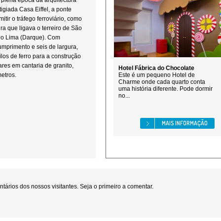
plena época da arquitectura
tigiada Casa Eiffel, a ponte
itir o tráfego ferroviário, como
ra que ligava o terreiro de São
io Lima (Darque). Com
umprimento e seis de largura,
los de ferro para a construção
res em cantaria de granito,
Hotel Fábrica do Chocolate
etros.
Este é um pequeno Hotel de
Charme onde cada quarto conta
uma história diferente. Pode dormir
no...
MAIS INFORMAÇÃO
ários dos nossos visitantes. Seja o primeiro a comentar.