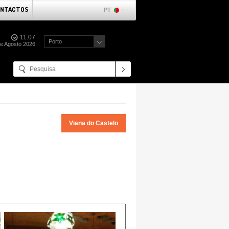
NTACTOS
PT
11:07
Porto
de Agosto 2026
Viana do Castelo