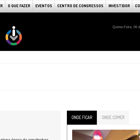
ER
O QUE FAZER
EVENTOS
CENTRO DE CONGRESSOS
INVESTIDOR
CO
Quinta-Feira, 06 
ONDE FICAR
ONDE COMER