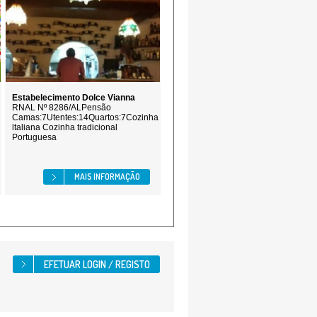
Estabelecimento Dolce Vianna
RNAL Nº 8286/ALPensão
Camas:7Utentes:14Quartos:7Cozinha
ltaliana Cozinha tradicional
Portuguesa
MAIS INFORMAÇÃO