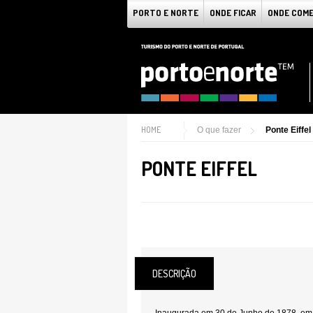
PORTO E NORTE
ONDE FICAR
ONDE COM
HOME
O que fazer
Ponte Eiffel
PONTE EIFFEL
DESCRIÇÃO