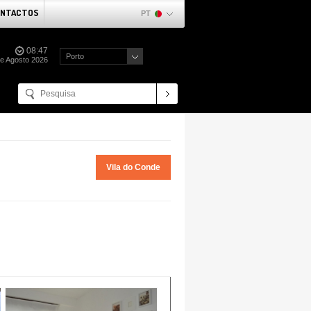
NTACTOS
PT
08:47
Porto
de Agosto 2026
Vila do Conde