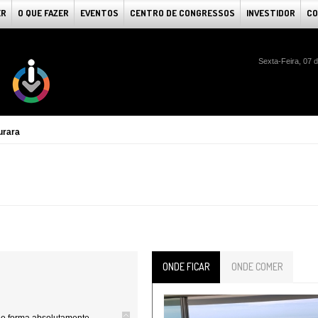
ER
O QUE FAZER
EVENTOS
CENTRO DE CONGRESSOS
INVESTIDOR
CO
Sexta-Feira, 07 
urara
ONDE FICAR
ONDE COMER