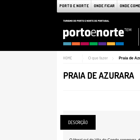
PORTO E NORTE
ONDE FICAR
ONDE COM
HOME
O que fazer
Praia de Az
PRAIA DE AZURARA
DESCRIÇÃO