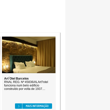
Art´Otel Barcelos
RNAL REG. Nº 45836/ALArt?otel
funciona num belo edifício
construído por volta de 1937....
MAIS INFORMAÇÃO