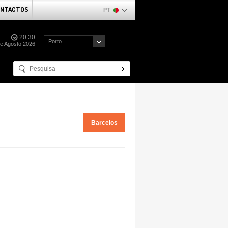
NTACTOS
PT
20:30
Porto
de Agosto 2026
Barcelos