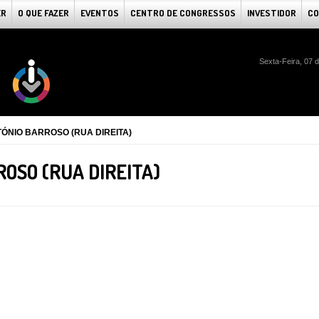
ER
O QUE FAZER
EVENTOS
CENTRO DE CONGRESSOS
INVESTIDOR
CO
Sexta-Feira, 07 
TÓNIO BARROSO (RUA DIREITA)
ROSO (RUA DIREITA)