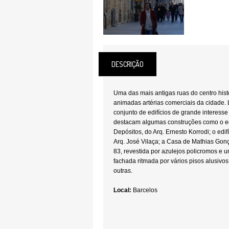
DESCRIÇÃO
Uma das mais antigas ruas do centro hist
animadas artérias comerciais da cidade. 
conjunto de edifícios de grande interesse
destacam algumas construções como o edi
Depósitos, do Arq. Ernesto Korrodi; o edif
Arq. José Vilaça; a Casa de Mathias Gon
83, revestida por azulejos policromos e u
fachada ritmada por vários pisos alusivos
outras.
Local:
Barcelos