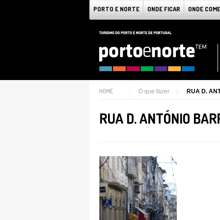
PORTO E NORTE
ONDE FICAR
ONDE COM
HOME
O que fazer
RUA D. AN
RUA D. ANTÓNIO BAR