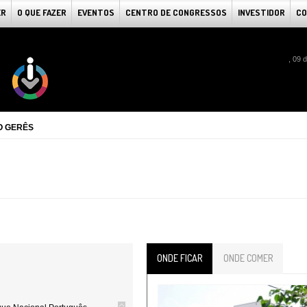
ER
O QUE FAZER
EVENTOS
CENTRO DE CONGRESSOS
INVESTIDOR
CO
, 09 
O GERÊS
ONDE FICAR
ONDE COMER