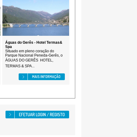
Águas do Gerês - Hotel Termas&
Spa
Situado em pleno coração do
Parque Nacional Peneda-Gerês, o
ÁGUAS DO GERÊS  HOTEL,
TERMAS & SPA...
MAIS INFORMAÇÃO