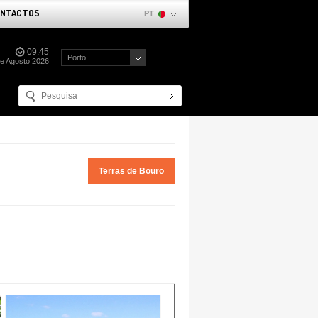
NTACTOS
PT
09:45
Porto
de Agosto 2026
Terras de Bouro