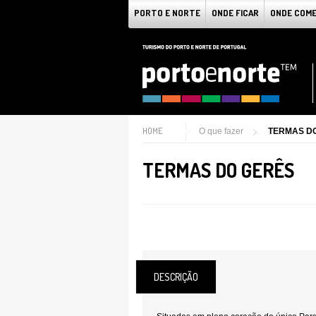
PORTO E NORTE
ONDE FICAR
ONDE COM
HOME
O que fazer
TERMAS D
TERMAS DO GERÊS
DESCRIÇÃO