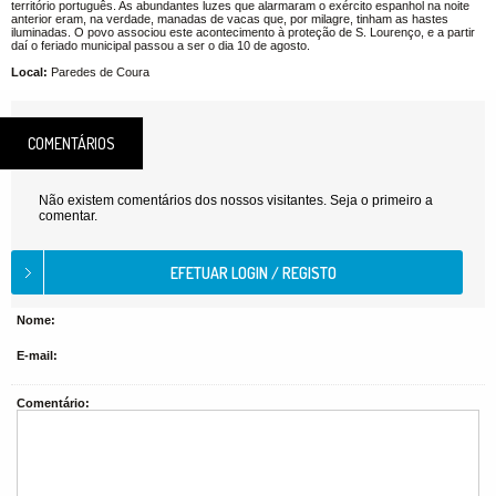
território português. As abundantes luzes que alarmaram o exército espanhol na noite
anterior eram, na verdade, manadas de vacas que, por milagre, tinham as hastes
iluminadas. O povo associou este acontecimento à proteção de S. Lourenço, e a partir
daí o feriado municipal passou a ser o dia 10 de agosto.
Local:
Paredes de Coura
COMENTÁRIOS
Não existem comentários dos nossos visitantes. Seja o primeiro a
comentar.
Nome:
E-mail:
Comentário: