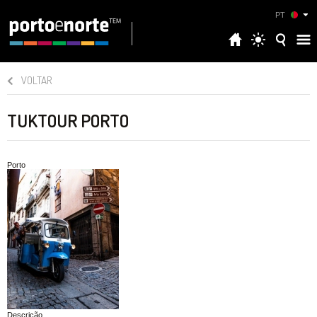
PT
VOLTAR
TUKTOUR PORTO
Porto
Descrição