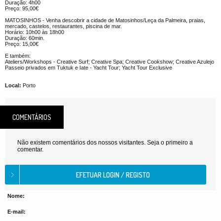
Duração: 4h00
Preço: 95,00€
MATOSINHOS - Venha descobrir a cidade de Matosinhos/Leça da Palmeira, praias,
mercado, castelos, restaurantes, piscina de mar.
Horário: 10h00 às 18h00
Duração: 60min.
Preço: 15,00€
E também:
Ateliers/Workshops - Creative Surf; Creative Spa; Creative Cookshow; Creative Azulejo
Passeio privados em Tuktuk e Iate - Yacht Tour; Yacht Tour Exclusive
Local:
Porto
COMENTÁRIOS
Não existem comentários dos nossos visitantes. Seja o primeiro a
comentar.
Nome:
E-mail: