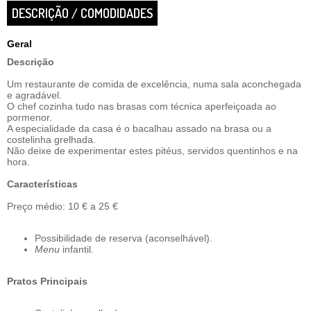
DESCRIÇÃO / COMODIDADES
Geral
Descrição
Um restaurante de comida de excelência, numa sala aconchegada
e agradável.
O chef cozinha tudo nas brasas com técnica aperfeiçoada ao
pormenor.
A especialidade da casa é o bacalhau assado na brasa ou a
costelinha grelhada.
Não deixe de experimentar estes pitéus, servidos quentinhos e na
hora.
Características
Preço médio: 10 € a 25 €
Possibilidade de reserva (aconselhável).
Menu
infantil.
Pratos Principais