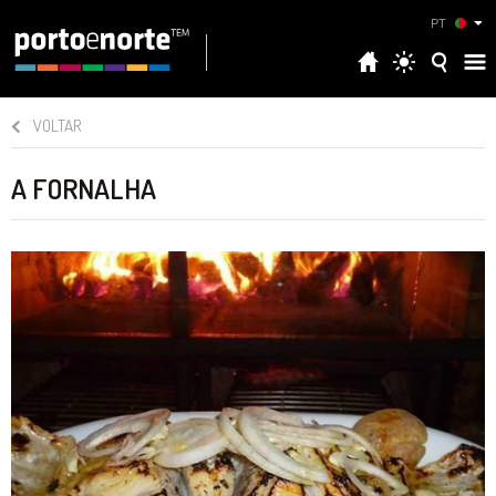
PT
VOLTAR
A FORNALHA