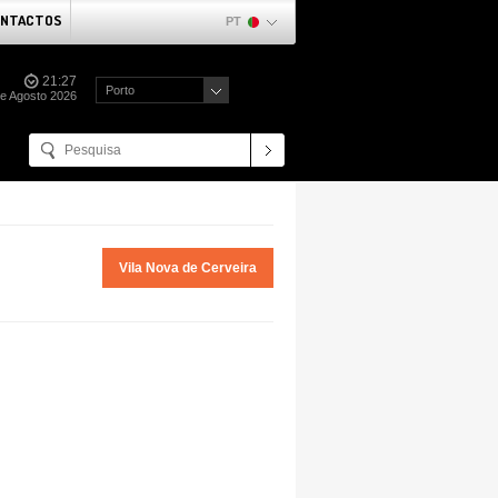
NTACTOS
PT
21:27
Porto
de Agosto 2026
Vila Nova de Cerveira