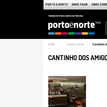
PORTO E NORTE
ONDE FICAR
ONDE COM
HOME
Onde Comer
Cantinho 
CANTINHO DOS AMIG