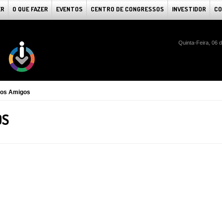
ER
O QUE FAZER
EVENTOS
CENTRO DE CONGRESSOS
INVESTIDOR
CO
Quinta-Feira, 06 
dos Amigos
OS