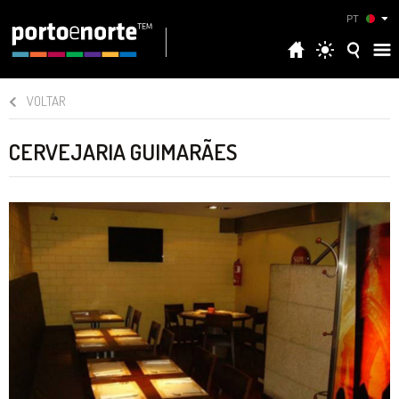
PT
VOLTAR
CERVEJARIA GUIMARÃES