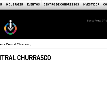
ER
O QUE FAZER
EVENTOS
CENTRO DE CONGRESSOS
INVESTIDOR
CO
Sexta-Feira, 07 
eira Central Churrasco
NTRAL CHURRASCO