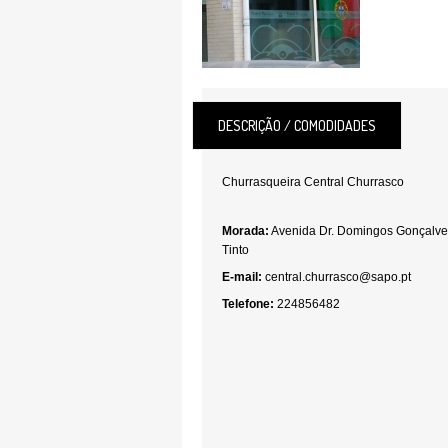
DESCRIÇÃO / COMODIDADES
Churrasqueira Central Churrasco
Morada:
Avenida Dr. Domingos Gonçalves
Tinto
E-mail:
central.churrasco@sapo.pt
Telefone:
224856482