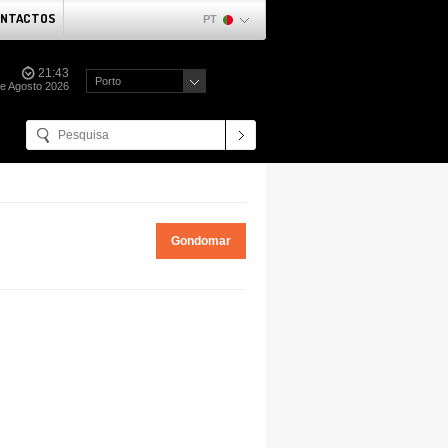
NTACTOS
PT
21:43
Porto
de Agosto 2026
Gondomar