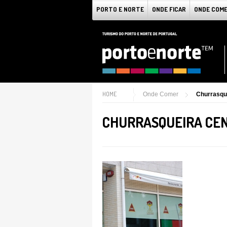
PORTO E NORTE
ONDE FICAR
ONDE COM
HOME
Onde Comer
Churrasqu
CHURRASQUEIRA CE