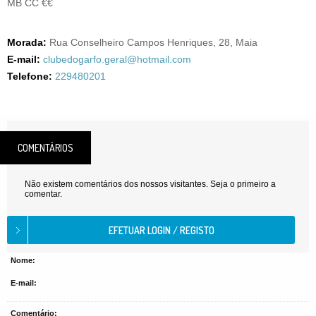
MB CC €€
Morada:
Rua Conselheiro Campos Henriques, 28, Maia
E-mail:
clubedogarfo.geral@hotmail.com
Telefone:
229480201
COMENTÁRIOS
Não existem comentários dos nossos visitantes. Seja o primeiro a
comentar.
Nome:
E-mail:
Comentário: