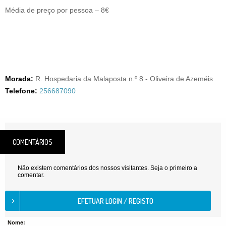
Média de preço por pessoa – 8€
Morada:
R. Hospedaria da Malaposta n.º 8 - Oliveira de Azeméis
Telefone:
256687090
COMENTÁRIOS
Não existem comentários dos nossos visitantes. Seja o primeiro a
comentar.
Nome: