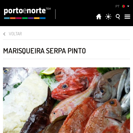
PT
VOLTAR
MARISQUEIRA SERPA PINTO