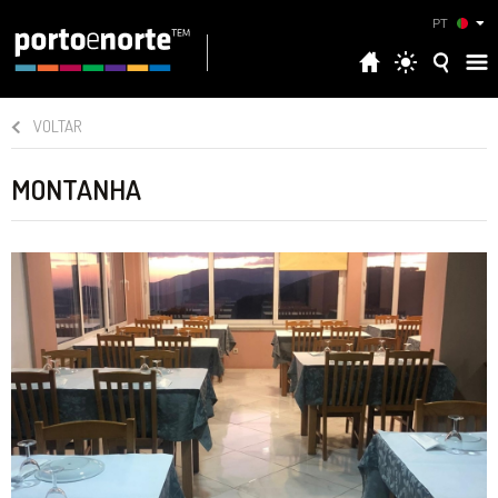
PT
VOLTAR
MONTANHA