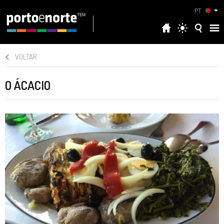
PT
VOLTAR
O ÁCACIO