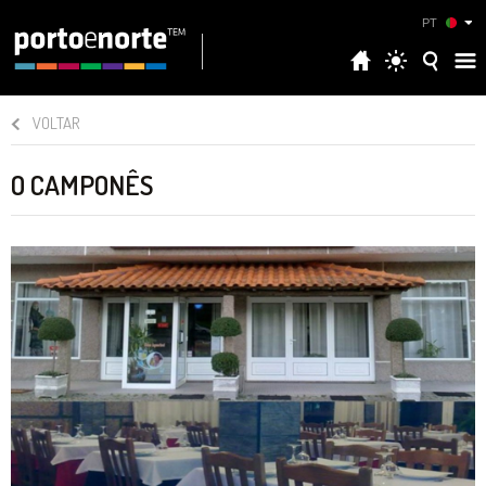
PT
VOLTAR
O CAMPONÊS