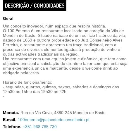
DESCRIÇÃO / COMODIDADES
Geral
Um conceito inovador, num espaço que respira história.
O 100 Ementa é um restaurante localizado no coração da Vila de
Mondim de Basto. Situado na base de um edifício histórico da vila,
datado de 1669 e outrora propriedade do Juiz Conselheiro Alves
Ferreira, o restaurante apresenta um traço tradicional, com a
presença de diversos elementos ligados à produção de vinho e
outras actividades tradicionais da região.
Um restaurante com uma equipa jovem e dinâmica, que tem como
objectivo principal a satisfação do cliente e fazer com que esta seja
uma experiência única e marcante, desde o welcome drink ao
obrigado pela visita.
Horário de funcionamento:
- segundas, quartas, quintas, sextas, sábados e domingos das
12h30 às 15h e das 19h30 às 22h
-
Morada:
Rua da Via Cova, 4880-245 Mondim de Basto
E-mail:
100ementa@palacetedoconselheiro.pt
Telefone:
+351 968 785 730