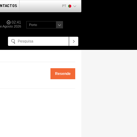
NTACTOS
PT
02:41
Porto
de Agosto 2026
Resende