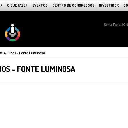
ER
O QUE FAZER
EVENTOS
CENTRO DE CONGRESSOS
INVESTIDOR
CO
Sexta-Feira, 07 
e 4 Filhos - Fonte Luminosa
HOS - FONTE LUMINOSA