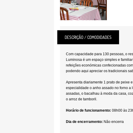
DESCRIÇÃO / COMODIDADES
Com capacidade para 130 pessoas, o rest
Luminosa é um espaço simples e familiar
refeições económicas confecionadas com
podendo aqui apreciar os tradicionais s
Apresenta diariamente 1 prato de peixe 
especialidade o anho assado no forno a 
assadas, o bacalhau à moda da casa, coz
o arroz de tamboril.
Horário de funcionamento:
08h00 às 23
Dia de encerramento:
Não encerra