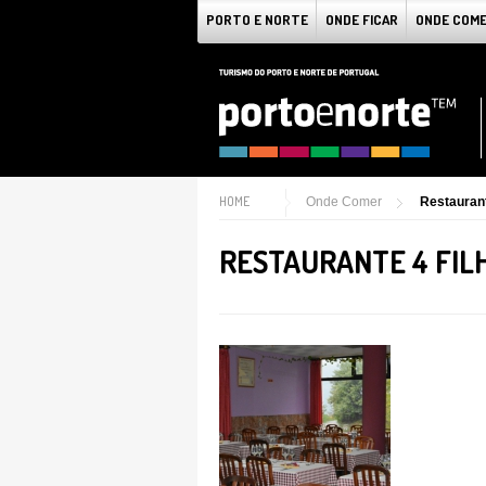
PORTO E NORTE
ONDE FICAR
ONDE COM
HOME
Onde Comer
Restaurant
RESTAURANTE 4 FIL