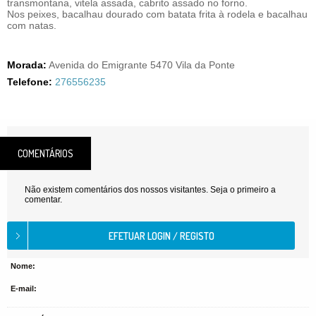
transmontana, vitela assada, cabrito assado no forno.
Nos peixes, bacalhau dourado com batata frita à rodela e bacalhau
com natas.
Morada:
Avenida do Emigrante 5470 Vila da Ponte
Telefone:
276556235
COMENTÁRIOS
Não existem comentários dos nossos visitantes. Seja o primeiro a
comentar.
Nome:
E-mail: