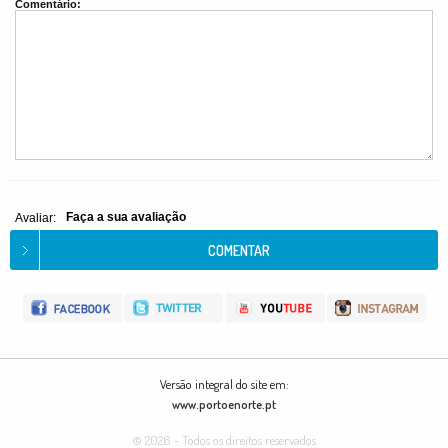
Comentário:
Faça a sua avaliação
Avaliar:
Versão integral do site em:
www.portoenorte.pt
© 2026 - Todos os direitos reservados