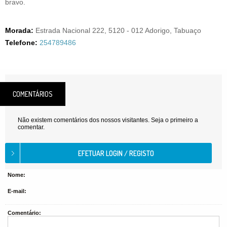
bravo.
Morada:
Estrada Nacional 222, 5120 - 012 Adorigo, Tabuaço
Telefone:
254789486
COMENTÁRIOS
Não existem comentários dos nossos visitantes. Seja o primeiro a
comentar.
Nome:
E-mail:
Comentário: