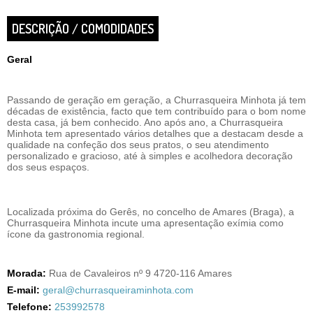
DESCRIÇÃO / COMODIDADES
Geral
Passando de geração em geração, a Churrasqueira Minhota já tem
décadas de existência, facto que tem contribuído para o bom nome
desta casa, já bem conhecido. Ano após ano, a Churrasqueira
Minhota tem apresentado vários detalhes que a destacam desde a
qualidade na confeção dos seus pratos, o seu atendimento
personalizado e gracioso, até à simples e acolhedora decoração
dos seus espaços.
Localizada próxima do Gerês, no concelho de Amares (Braga), a
Churrasqueira Minhota incute uma apresentação exímia como
ícone da gastronomia regional.
Morada:
Rua de Cavaleiros nº 9 4720-116 Amares
E-mail:
geral@churrasqueiraminhota.com
Telefone:
253992578